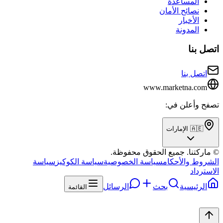
المساعدة
نصائح الأمان
الأخبار
المدونة
اتصل بنا
اتصل بنا
www.marketna.com
تصفح وأعلن في:
🇦🇪 الإمارات
© ماركتنا. جميع الحقوق محفوظة.
الشروط والأحكام
سياسة الخصوصية
سياسة الكوكيز
سياسة
الاسترداد
الرئيسية
بحث
الرسائل
القائمة