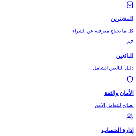
للمشترين
كل ما تحتاج معرفته عن الشراء
للبائعين
دليل البائعين الشامل
الأمان والثقة
نصائح للتعامل الآمن
إدارة الحساب