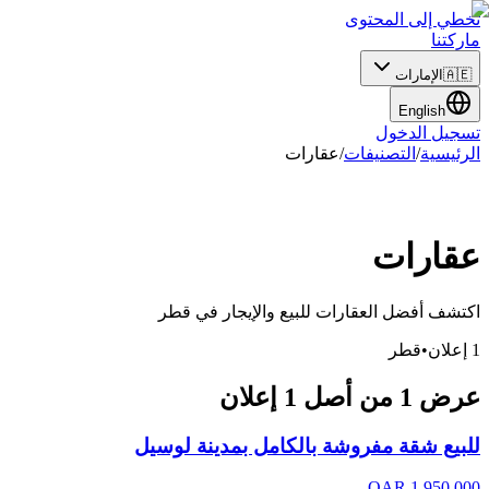
تخطي إلى المحتوى
ماركتنا
🇦🇪
الإمارات
English
تسجيل الدخول
الرئيسية
/
التصنيفات
/
عقارات
عقارات
اكتشف أفضل العقارات للبيع والإيجار
في
قطر
1
إعلان
•
قطر
عرض
1
من أصل
1
إعلان
للبيع شقة مفروشة بالكامل بمدينة لوسيل
QAR
1,950,000