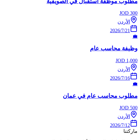
مطلوب موظفة استقبال في الصويفية
JOD
300
الأردن
21‏/7‏/2026
💼
وظيفة محاسب عام
JOD
1,000
الأردن
16‏/7‏/2026
💼
مطلوب محاسب عام في عمان
JOD
500
الأردن
12‏/7‏/2026
ماركتنا