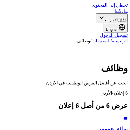
تخطي إلى المحتوى
ماركتنا
🇦🇪
الإمارات
English
تسجيل الدخول
الرئيسية
/
التصنيفات
/
وظائف
وظائف
ابحث عن أفضل الفرص الوظيفية
في
الأردن
6
إعلان
•
الأردن
عرض
6
من أصل
6
إعلان
💼
سائق عمومي