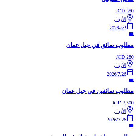
JOD
350
الأردن
3‏/8‏/2026
💼
مطلوب سائق في جبل عمان
JOD
280
الأردن
26‏/7‏/2026
💼
مطلوب سائقين في جبل عمان
JOD
2,500
الأردن
26‏/7‏/2026
💼