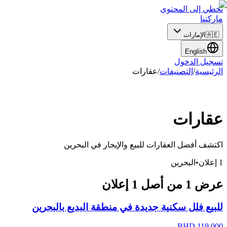
تخطي إلى المحتوى
ماركتنا
🇦🇪
الإمارات
English
تسجيل الدخول
الرئيسية
/
التصنيفات
/
عقارات
عقارات
اكتشف أفضل العقارات للبيع والإيجار
في
البحرين
1
إعلان
•
البحرين
عرض
1
من أصل
1
إعلان
للبيع فلل سكنية جديدة في منطقة البديع بالبحرين
BHD
119,000