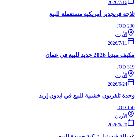
16‏/7‏/2026
ثلاجة فريجدير أمريكية مستعملة للبيع
JOD
230
الأردن
11‏/7‏/2026
مكيف ميديا 2026 جديد للبيع في عمان
JOD
319
الأردن
24‏/6‏/2026
وحدة تلفزيون خشبية للبيع في ايدون إربد
JOD
150
الأردن
20‏/6‏/2026
غسالة فيستيل تركية جديدة للبيع