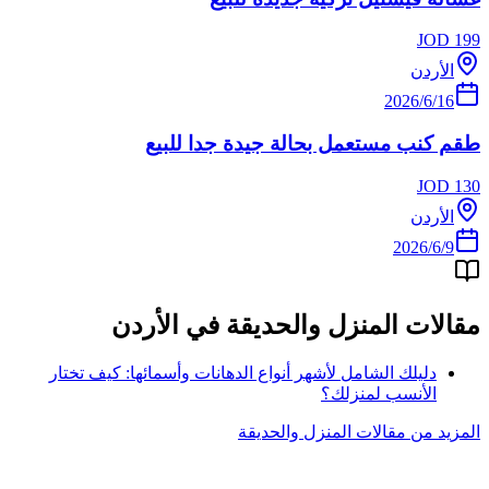
JOD
199
الأردن
16‏/6‏/2026
طقم كنب مستعمل بحالة جيدة جدا للبيع
JOD
130
الأردن
9‏/6‏/2026
مقالات
المنزل والحديقة
في
الأردن
دليلك الشامل لأشهر أنواع الدهانات وأسمائها: كيف تختار
الأنسب لمنزلك؟
المزيد من مقالات
المنزل والحديقة