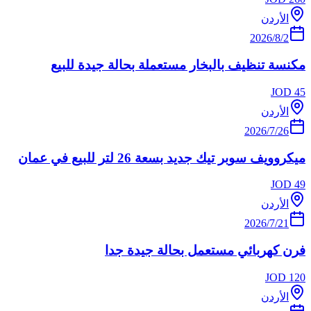
الأردن
2‏/8‏/2026
مكنسة تنظيف بالبخار مستعملة بحالة جيدة للبيع
JOD
45
الأردن
26‏/7‏/2026
ميكروويف سوبر تيك جديد بسعة 26 لتر للبيع في عمان
JOD
49
الأردن
21‏/7‏/2026
فرن كهربائي مستعمل بحالة جيدة جدا
JOD
120
الأردن