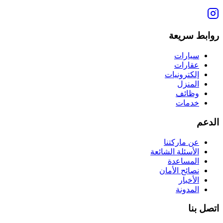
روابط سريعة
سيارات
عقارات
إلكترونيات
المنزل
وظائف
خدمات
الدعم
عن ماركتنا
الأسئلة الشائعة
المساعدة
نصائح الأمان
الأخبار
المدونة
اتصل بنا