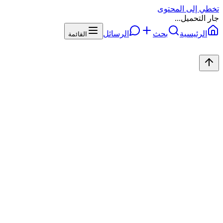
تخطي إلى المحتوى
جار التحميل...
الرئيسية
بحث
الرسائل
القائمة