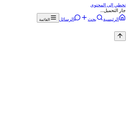
تخطي إلى المحتوى
جار التحميل...
الرئيسية
بحث
الرسائل
القائمة