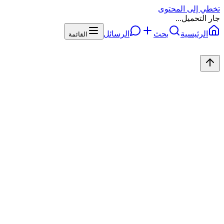
تخطي إلى المحتوى
جار التحميل...
الرئيسية
بحث
الرسائل
القائمة