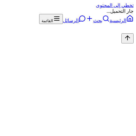
تخطي إلى المحتوى
جار التحميل...
الرئيسية
بحث
الرسائل
القائمة