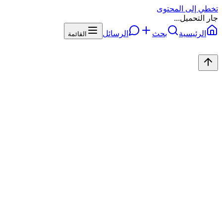
تخطي إلى المحتوى
جار التحميل...
الرئيسية
بحث
الرسائل
القائمة