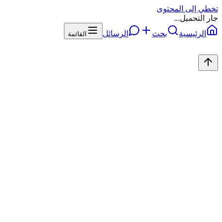
تخطي إلى المحتوى
جار التحميل...
الرئيسية
بحث
الرسائل
القائمة