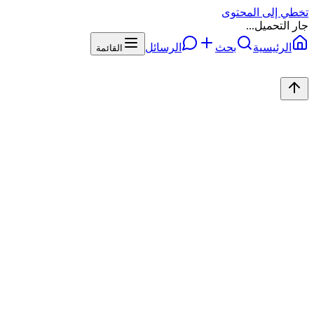
تخطي إلى المحتوى
جار التحميل...
الرئيسية
بحث
الرسائل
القائمة